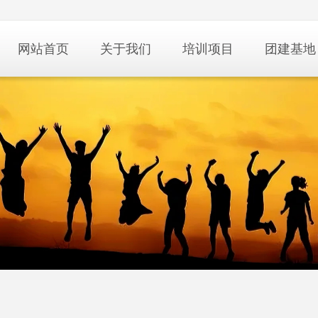
网站首页
关于我们
培训项目
团建基地