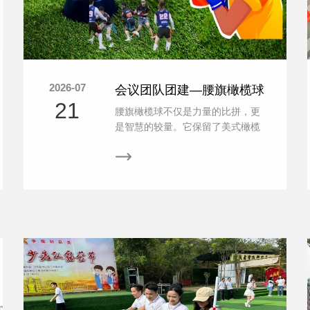
2026-07
会议团队团建—腰旗橄榄球
21
挑战赛
腰旗橄榄球不仅是力量的比拼，更
是智慧的较量。它保留了美式橄榄
球的核心魅力，却以更安全的方
式，让每一位参与者都能享受奔跑
与得分的快乐。