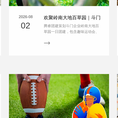
2026-08
欢聚岭南大地百草园｜斗门
02
企业一日团建圆满开展，趣
腾睿团建策划斗门企业岭南大地百
味挑战尽享田园时光
草园一日团建，包含趣味运动会、
真人CS、卡丁车竞速、田园水果采
摘、星空露营篝火晚会，珠海、中
山企业田园团建一站式定制。