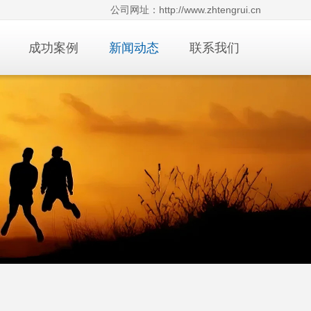
公司网址：http://www.zhtengrui.cn
成功案例
新闻动态
联系我们