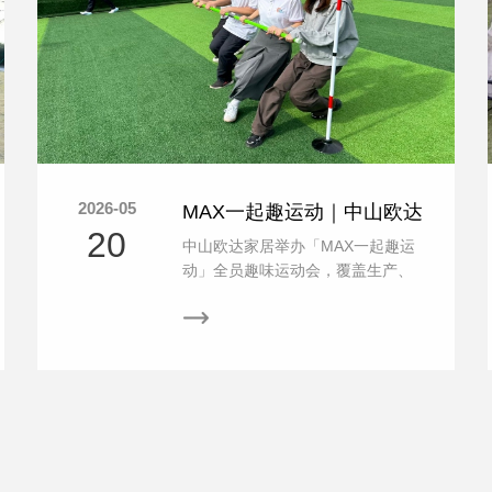
2026-05
MAX一起趣运动｜中山欧达
20
家居员工趣味运动会圆满举
中山欧达家居举办「MAX一起趣运
办
动」全员趣味运动会，覆盖生产、
研发、销售全部门，旱地龙舟、拔
河、同心接力等趣味团队项目同步
开展。本次员工文体活动丰富企业
文化，缓解员工工作压力，强化跨
部门协作凝聚力，展现家居制造企
业积极向上的团队风貌，是中山制
造业员工团建、团队熔炼特色活
动。