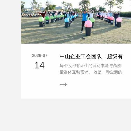
2026-07
中山企业工会团队—超级有
14
氧鼓团建-珠海团建公司-珠
每个人都有天生的律动本能与高质
海团建活动-腾睿拓展
量群体互动需求。 这是一种全新的
体验式音乐团建活动，它将节奏、
有氧运动、舞蹈、团 队建设、灯光
装置完美的融为一体，倡导每一位
玩家在音乐与节奏下感受团队文化
的力量。 在活动过程中，老师将各
种有氧运动与有趣且令人兴奋的音
乐节奏 (击鼓演奏)相结合，通过跳
跃、舞动、伸展等动作释放身心，
促进参与者全身心投入到这场激情